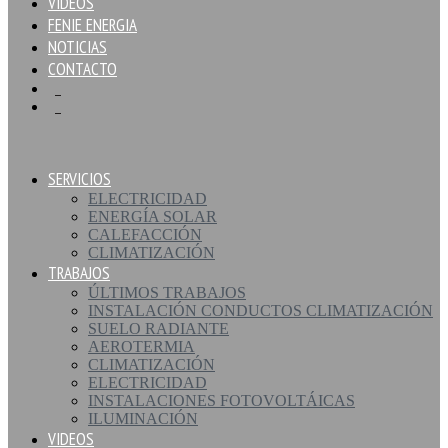
VIDEOS
FENIE ENERGIA
NOTICIAS
CONTACTO
SERVICIOS
ELECTRICIDAD
ENERGÍA SOLAR
CALEFACCIÓN
CLIMATIZACIÓN
TRABAJOS
ÚLTIMOS TRABAJOS
INSTALACIÓN CONDUCTOS CLIMATIZACIÓN
SUELO RADIANTE
AEROTERMIA
CLIMATIZACIÓN
ELECTRICIDAD
INSTALACIONES FOTOVOLTÁICAS
ILUMINACIÓN
VIDEOS