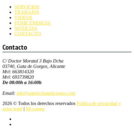
SERVICIOS
TRABAJOS
VIDEOS
FENIE ENERGIA
NOTICIAS
CONTACTO
Contacto
C/ Doctor Moratal 3 Bajo Dcha
03740, Gata de Gorgos, Alicante
Mvl: 663814320
Mvl: 693739820
De 08:00h a 16:00h
Email:
info@antelecinstalaciones.com
2026 © Todos los derechos reservados
Política de privacidad y
aviso legal
|
Mi cuenta